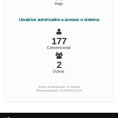
Hoje
Usuários autorizados a acessar o sistema
198
Convencional
2
Outros
Tempo de Atualização: 15 minutos
Última atualização: 07/08/2026 21:30