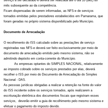
serviço a ser declarado e deverá ser realizada até o dia 10 (dez) do
mês subsequente ao da competência.
Ficam dispensadas de serem informadas, as NFS-e de serviços
tomados emitidas pelos prestadores estabelecidos em Parnarama, que
foram geradas no próprio sistema disponibilizado pelo Município.
Documento de Arrecadação
O recolhimento do ISS calculado sobre as prestações de serviço
registradas nas NFS-e deverá ser feito exclusivamente por meio de
documento de arrecadação emitido pelo mesmo sistema, não se
admitindo depósito em conta-corrente do Município.
As empresas optantes do SIMPLES NACIONAL, relativamente
ao imposto cobrado sobre os serviços prestados por elas, deverá
recolher o ISS por meio do Documento de Arrecadação do Simples
Nacional - DAS.
As pessoas jurídicas obrigadas a realizar a retenção na fonte do valor
do ISS incidente sobre os serviços tomados, após realizarem a
escrituração eletrônica dos documentos fiscais que registram esses
serviços, deverão emitir a guia de recolhimento pelo mesmo sistema e
efetuar o pagamento do imposto devido.