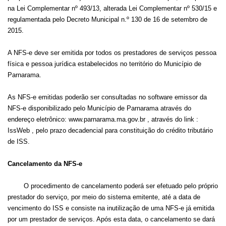
na Lei Complementar nº 493/13, alterada Lei Complementar nº 530/15 e
regulamentada pelo Decreto Municipal n.º 130 de 16 de setembro de
2015.
A NFS-e deve ser emitida por todos os prestadores de serviços pessoa
física e pessoa jurídica estabelecidos no território do Município de
Parnarama.
As NFS-e emitidas poderão ser consultadas no software emissor da
NFS-e disponibilizado pelo Município de Parnarama através do
endereço eletrônico: www.parnarama.ma.gov.br , através do link :
IssWeb , pelo prazo decadencial para constituição do crédito tributário
de ISS.
Cancelamento da NFS-e
O procedimento de cancelamento poderá ser efetuado pelo próprio
prestador do serviço, por meio do sistema emitente, até a data de
vencimento do ISS e consiste na inutilização de uma NFS-e já emitida
por um prestador de serviços. Após esta data, o cancelamento se dará